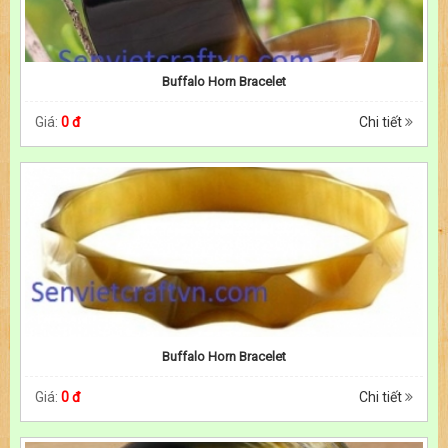
Buffalo Horn Bracelet
Giá:
0 đ
Chi tiết
Buffalo Horn Bracelet
Giá:
0 đ
Chi tiết