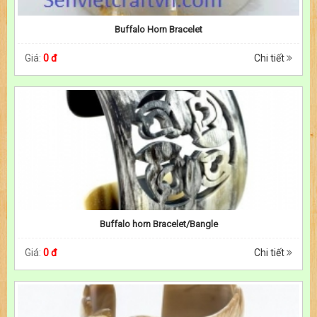
Buffalo Horn Bracelet
Giá:
0 đ
Chi tiết
Buffalo horn Bracelet/Bangle
Giá:
0 đ
Chi tiết