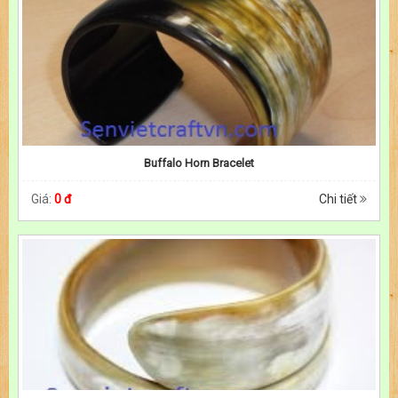
Buffalo Horn Bracelet
Giá:
0 đ
Chi tiết