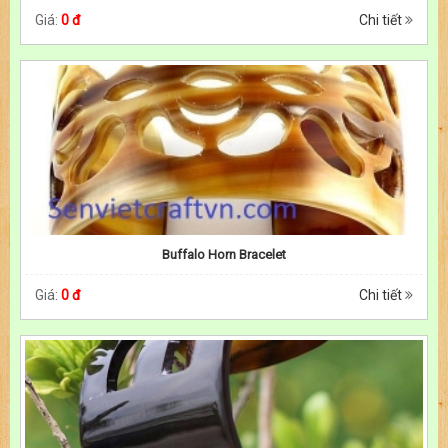
Giá:
0 đ
Chi tiết
Buffalo Horn Bracelet
Giá:
0 đ
Chi tiết