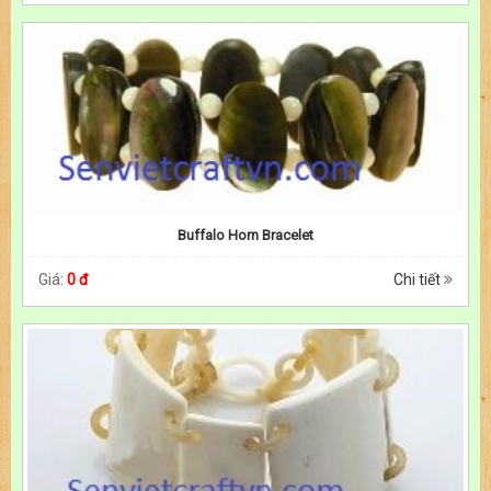
Buffalo Horn Bracelet
Giá:
0 đ
Chi tiết