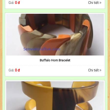
Giá:
0 đ
Chi tiết
Buffalo Horn Bracelet
Giá:
0 đ
Chi tiết