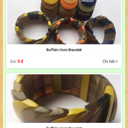
Buffalo Horn Bracelet
Giá:
0 đ
Chi tiết