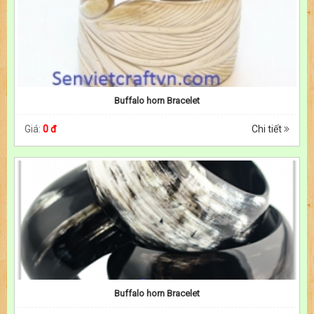
Buffalo horn Bracelet
Giá:
0 đ
Chi tiết
Buffalo horn Bracelet