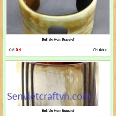
Buffalo Horn Bracelet
Giá:
0 đ
Chi tiết
Buffalo Horn Bracelet