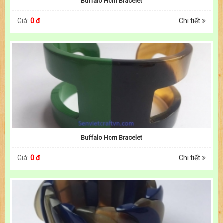
Buffalo Horn Bracelet
Giá:
0 đ
Chi tiết
Buffalo Horn Bracelet
Giá:
0 đ
Chi tiết