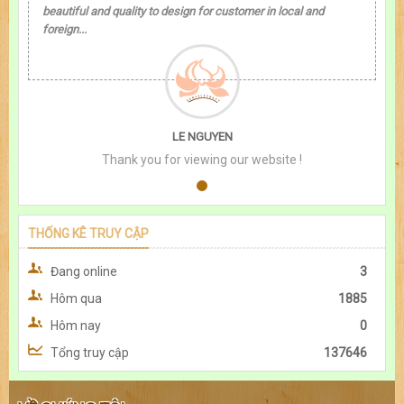
beautiful and quality to design for customer in local and
foreign...
LE NGUYEN
Thank you for viewing our website !
THỐNG KÊ TRUY CẬP
Đang online
3
Hôm qua
1885
Hôm nay
0
Tổng truy cập
137646