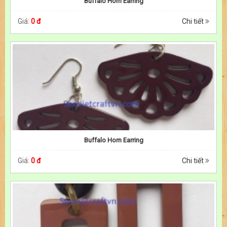
Buffalo Horn Earring
Giá:
0 đ
Chi tiết
Buffalo Horn Earring
Giá:
0 đ
Chi tiết