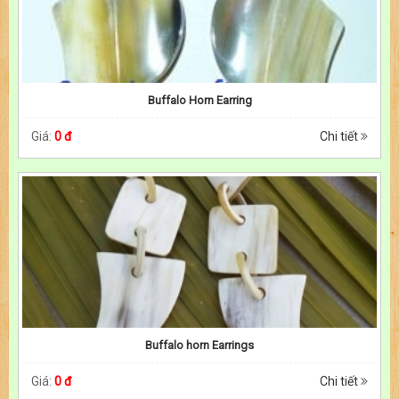
Buffalo Horn Earring
Giá:
0 đ
Chi tiết
Buffalo horn Earrings
Giá:
0 đ
Chi tiết