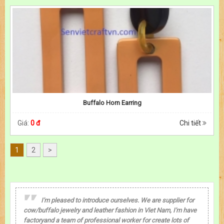
Buffalo Horn Earring
Giá:
0 đ
Chi tiết
1
2
>
I'm pleased to introduce ourselves. We are supplier for
cow/buffalo jewelry and leather fashion in Viet Nam, I'm have
factoryand a team of professional worker for create lots of