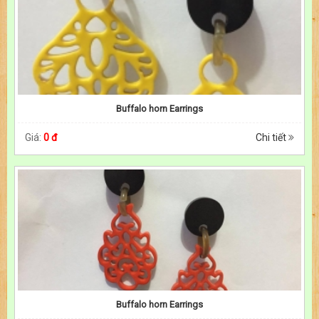
Buffalo horn Earrings
Giá:
0 đ
Chi tiết
Buffalo horn Earrings