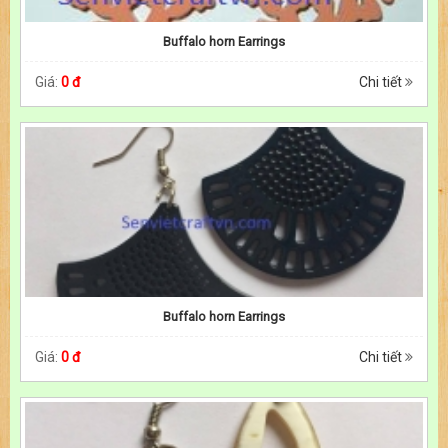
Buffalo horn Earrings
Giá:
0 đ
Chi tiết
Buffalo horn Earrings
Giá:
0 đ
Chi tiết