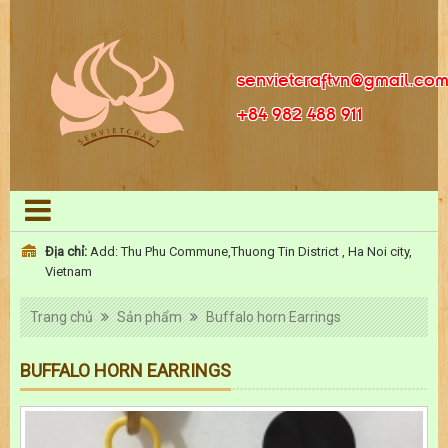
senvietcraftvn@gmail.co
+84 982 488 911
Địa chỉ:
Add: Thu Phu Commune,Thuong Tin District , Ha Noi city,
Vietnam
Trang chủ
Sản phẩm
Buffalo horn Earrings
BUFFALO HORN EARRINGS