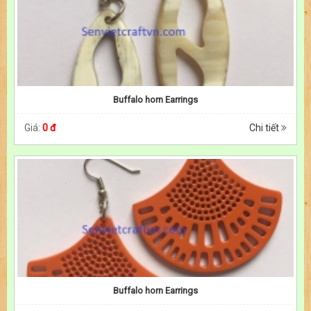
Buffalo horn Earrings
Giá:
0 đ
Chi tiết
Buffalo horn Earrings