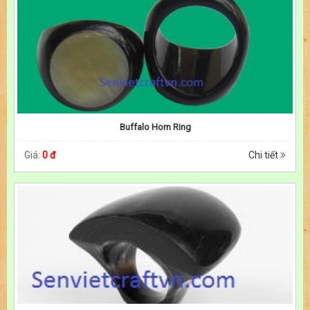
Buffalo Horn Ring
Giá:
0 đ
Chi tiết