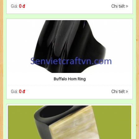
Giá:
0 đ
Chi tiết
Buffalo Horn Ring
Giá:
0 đ
Chi tiết