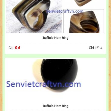
Buffalo Horn Ring
Giá:
0 đ
Chi tiết
Buffalo Horn Ring