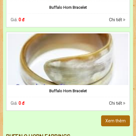
Buffalo Horn Bracelet
Giá:
0 đ
Chi tiết
Buffalo Horn Bracelet
Giá:
0 đ
Chi tiết
Xem thêm