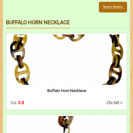
Xem thêm
BUFFALO HORN NECKLACE
Buffalo Horn Necklace
Giá:
0 đ
Chi tiết