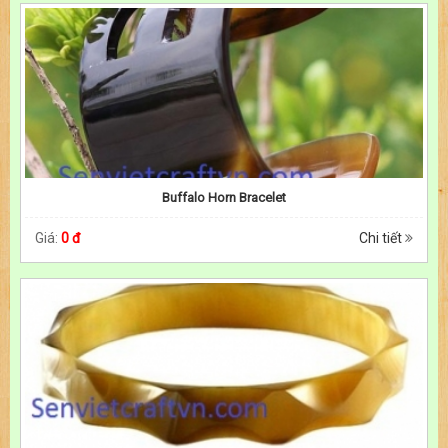
Buffalo Horn Bracelet
Giá:
0 đ
Chi tiết