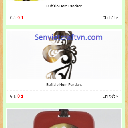
Buffalo Horn Pendant
Giá:
0 đ
Chi tiết
Buffalo Horn Pendant
Giá:
0 đ
Chi tiết