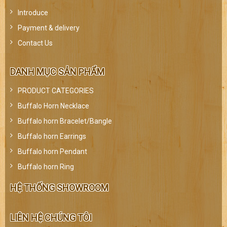
Introduce
Payment & delivery
Contact Us
DANH MỤC SẢN PHẨM
PRODUCT CATEGORIES
Buffalo Horn Necklace
Buffalo horn Bracelet/Bangle
Buffalo horn Earrings
Buffalo horn Pendant
Buffalo horn Ring
HỆ THỐNG SHOWROOM
LIÊN HỆ CHÚNG TÔI