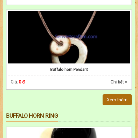
Buffalo horn Pendant
Giá:
0 đ
Chi tiết
Xem thêm
BUFFALO HORN RING