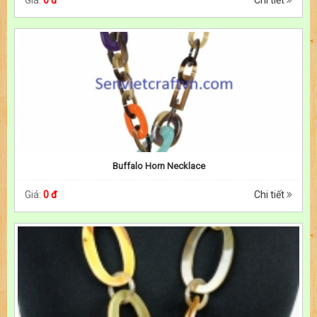
Buffalo Horn Necklace
Giá:
0 đ
Chi tiết