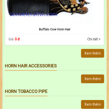
Buffalo Cow Horn Hair
Giá:
0 đ
Chi tiết
Xem thêm
HORN HAIR ACCESSORIES
Xem thêm
HORN TOBACCO PIPE
Xem thêm