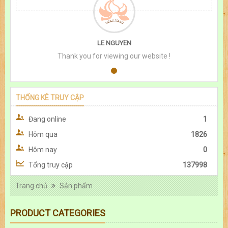
LE NGUYEN
Thank you for viewing our website !
THỐNG KÊ TRUY CẬP
Đang online
1
Hôm qua
1826
Hôm nay
0
Tổng truy cập
137998
Trang chủ
Sản phẩm
PRODUCT CATEGORIES