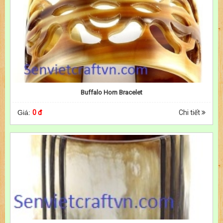
Buffalo Horn Bracelet
Giá:
0 đ
Chi tiết