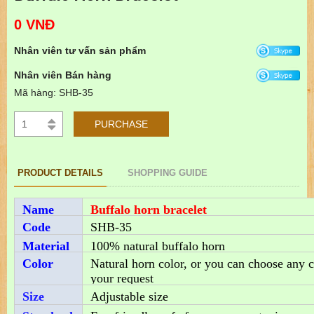
0 VNĐ
Nhân viên tư vấn sản phẩm
Nhân viên Bán hàng
Mã hàng: SHB-35
PURCHASE
PRODUCT DETAILS
SHOPPING GUIDE
Name
Buffalo horn bracelet
Code
SHB-35
Material
100% natural buffalo horn
Color
Natural horn color, or you can choose any c
your request
Size
Adjustable size